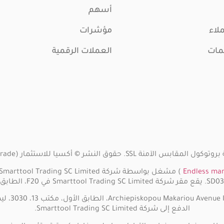
أسهم
لاء
مؤشرات
مات
العملات الرقمية
© أكسيا للاستثمار (Axia Trade). كل الحقوق محفوظة. 2024
Endless mar
الدفع إلى شركة Smarttool Trading SC Limited.