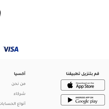
قم بتنزيل تطبيقنا
أكسيا
من نحن
شركاء
أنواع الحسابا