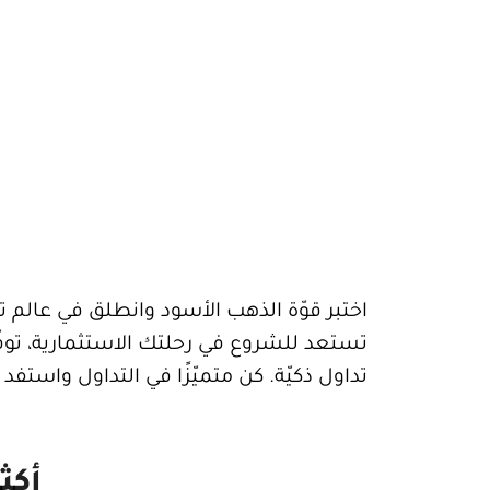
اختبر قوّة الذهب الأسود وانطلق في عالم ت
تستعد للشروع في رحلتك الاستثمارية، توفّ
تداول ذكيّة. كن متميّزًا في التداول واستفد
أكثر 5 سلع متداولة في الول