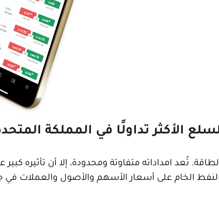
سلع الأكثر تداولًا في المملكة المتحد
اقة. تُعد امداداته متفاوتة ومحدودة، إلا أن تأثيره كبي
 النفط الخام على أسعار الأسهم والأصول والعملات في جم