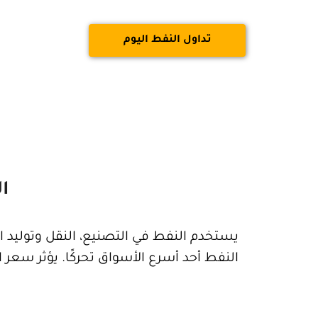
تداول النفط اليوم
ال
يستخدم النفط في التصنيع، النقل وتوليد الط
النفط أحد أسرع الأسواق تحركًا. يؤثر سعر