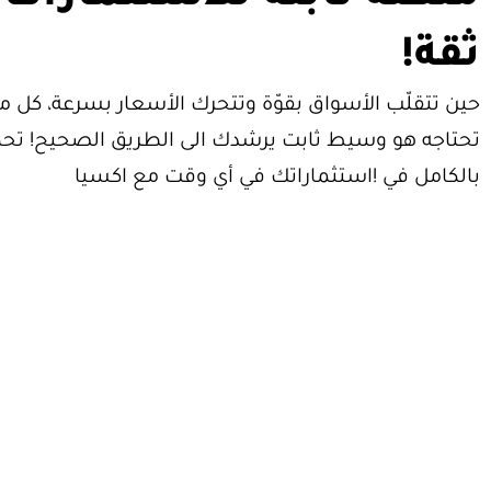
ثقة!
حين تتقلّب الأسواق بقوّة وتتحرك الأسعار بسرعة، كل ما
تحتاجه هو وسيط ثابت يرشدك الى الطريق الصحيح! تحك
بالكامل في !استثماراتك في أي وقت مع اكسيا