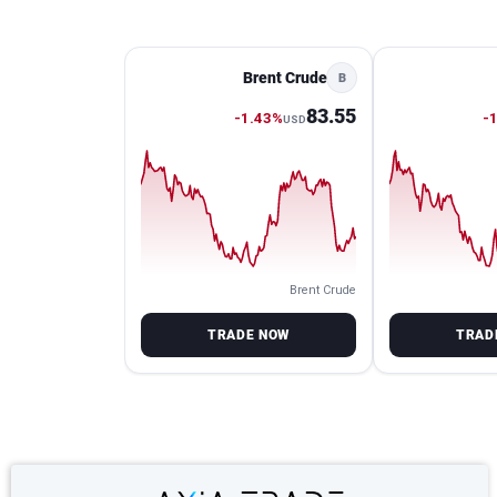
Brent Crude
B
83.55
-1.43%
-
USD
Brent Crude
TRADE NOW
TRAD