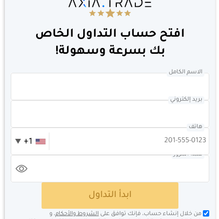
افتح حساب التداول الخاص
بك بسرعة وسهولة!
الاسم الكامل
بريد إلكتروني
هاتف
+1
كلمة المرور
ابدأ التداول
من خلال إنشاء حساب، فإنك توافق على
الشروط والأحكام
، و