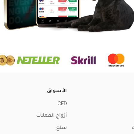
الأسواق
CFD
أزواج العملات
ت
سلع