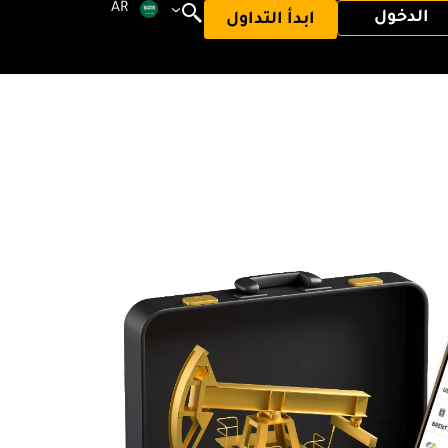
AR
الدخول
ابدأ التداول