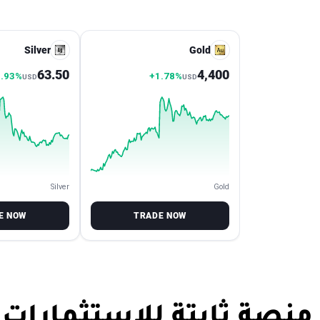
Silver
Gold
63.50
4,400
1.93%
+1.78%
USD
USD
Silver
Gold
E NOW
TRADE NOW
منصة ثابتة للاستثمارات أ