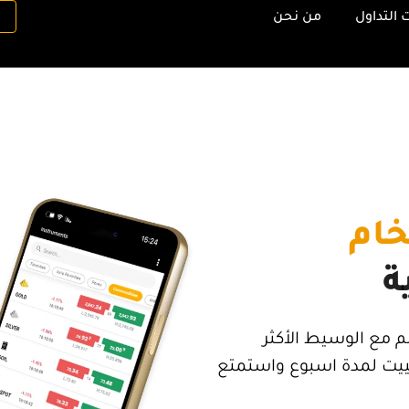
 التداول
من نحن
خام
ة
م مع الوسيط الأكثر
ولاتك اليوم مع 0 عمولة تبييت لمدة اسبوع واستمتع