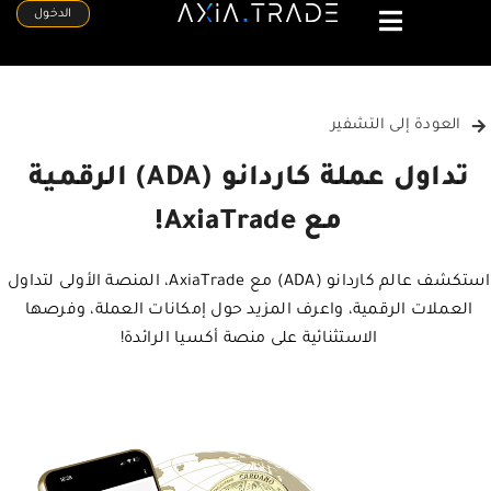
الدخول
العودة إلى التشفير
تداول عملة كاردانو (ADA) الرقمية
مع AxiaTrade!
استكشف عالم كاردانو (ADA) مع AxiaTrade، المنصة الأولى لتداول
العملات الرقمية، واعرف المزيد حول إمكانات العملة، وفرصها
الاستثنائية على منصة أكسيا الرائدة!