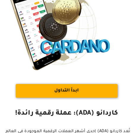
ابدأ التداول
كاردانو (ADA): عملة رقمية رائدة!
تُعد كاردانو (ADA) إحدى أشهر العملات الرقمية الموجودة في العالم