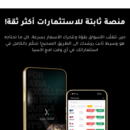
منصة ثابتة للاستثمارات أكثر ثقة!
حين تتقلّب الأسواق بقوّة وتتحرك الأسعار بسرعة، كل ما تحتاجه
هو وسيط ثابت يرشدك الى الطريق الصحيح! تحكّم بالكامل في
استثماراتك في أي وقت !مع اكسيا