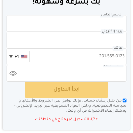
بك بسرعة وسهولة!
الاسم الكامل
بريد إلكتروني
هاتف
+1
كلمة المرور
ابدأ التداول
من خلال إنشاء حساب، فإنك توافق على
الشروط والأحكام
، و
سياسة الخصوصية
. وتلقي المواد التسويقية عبر البريد الإلكتروني –
يمكنك إلغاء الاشتراك في أي وقت.
عذرًا، التسجيل غير متاح في منطقتك