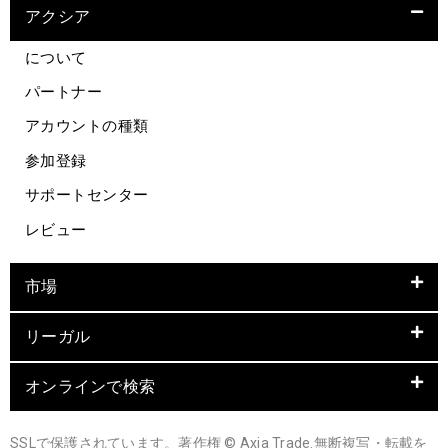
アクシア
について
パートナー
アカウントの種類
参加登録
サポートセンター
レビュー
市場
リーガル
オンラインで検索
SSLで保護されています。著作権 © Axia Trade.無断複写・転載を