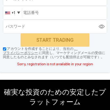
+1
START TRADING
アカウントを作成することにより、当社の
、
プライバシーポリシー
に同意し、マーケティングメールの受信に
同意したものとみなされます（いつでも配信停止が可能です）。
Sorry, registration is not available in your region
確実な投資のための安定したプ
ラットフォーム