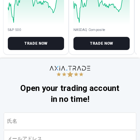
S&P 500
NASDAQ Composite
TRADE NOW
TRADE NOW
Open your trading account
in no time!